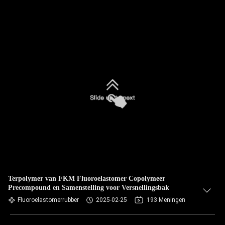
Terpolymer van FKM Fluoroelastomer Copolymeer
Precompound en Samenstelling voor Versnellingsbak
Fluoroelastomerrubber
2025-02-25
193 Meningen