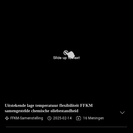
Uitstekende lage temperatuur flexibiliteit FFKM
samengestelde chemische oliebestandheid
FFKM-Samenstelling
2025-02-14
16 Meningen