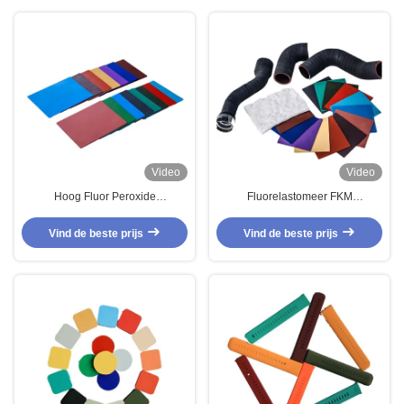
Video
Video
Hoog Fluor Peroxide
Fluorelastomeer FKM
Fluoroelastomeer Rubber
Fluorkrubber
Vind de beste prijs
Vind de beste prijs