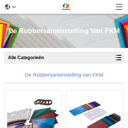
De Rubbersamenstelling Van FKM
Alle Categorieën
De Rubbersamenstelling van FKM