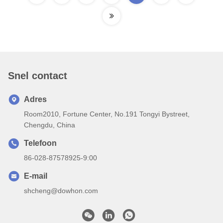
Snel contact
Adres
Room2010, Fortune Center, No.191 Tongyi Bystreet,
Chengdu, China
Telefoon
86-028-87578925-9:00
E-mail
shcheng@dowhon.com