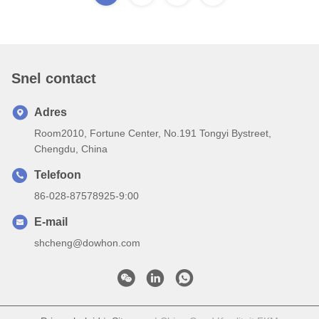
Snel contact
Adres
Room2010, Fortune Center, No.191 Tongyi Bystreet,
Chengdu, China
Telefoon
86-028-87578925-9:00
E-mail
shcheng@dowhon.com