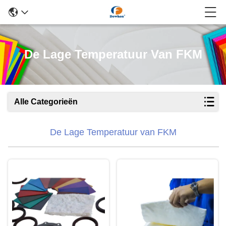
De Lage Temperatuur Van FKM
Alle Categorieën
De Lage Temperatuur van FKM