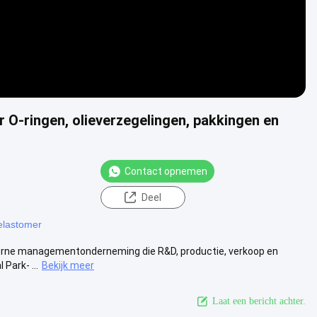
O-ringen, olieverzegelingen, pakkingen en
Contact opnemen
Deel
elastomer
oderne managementonderneming die R&D, productie, verkoop en
Park- ...
Bekijk meer
Laat een bericht achter.