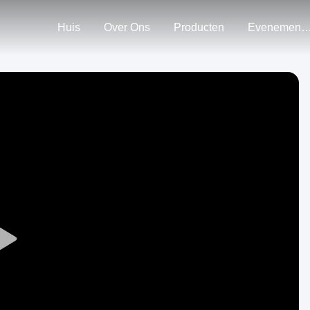
Huis
Over Ons
Producten
Evenemen
Play
Video