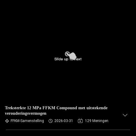
Treksterkte 12 MPa FFKM Compound met uitstekende
verouderingsvermogen
FFKM-Samenstelling
2026-03-31
129 Meningen