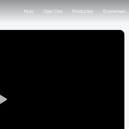
Huis
Over Ons
Producten
Evenemen
Play
Video