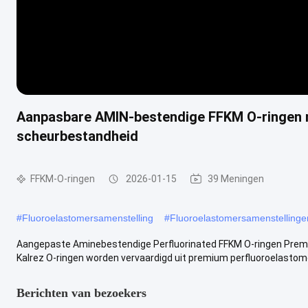
Aanpasbare AMIN-bestendige FFKM O-ringen 
scheurbestandheid
FFKM-O-ringen
2026-01-15
39 Meningen
#
Fluoroelastomersamenstelling
#
Fluoroelastomersamenstellinge
Aangepaste Aminebestendige Perfluorinated FFKM O-ringen Premi
Kalrez O-ringen worden vervaardigd uit premium perfluoroelastomee
Berichten van bezoekers