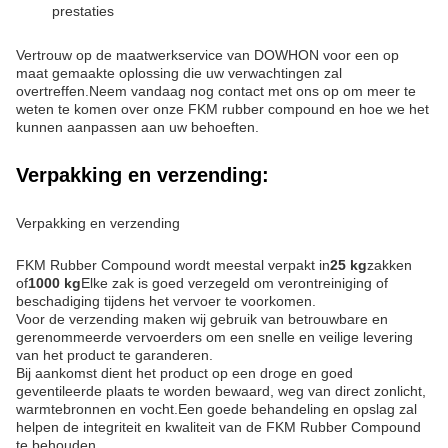
prestaties
Vertrouw op de maatwerkservice van DOWHON voor een op
maat gemaakte oplossing die uw verwachtingen zal
overtreffen.Neem vandaag nog contact met ons op om meer te
weten te komen over onze FKM rubber compound en hoe we het
kunnen aanpassen aan uw behoeften.
Verpakking en verzending:
Verpakking en verzending
FKM Rubber Compound wordt meestal verpakt in
25 kg
zakken
of
1000 kg
Elke zak is goed verzegeld om verontreiniging of
beschadiging tijdens het vervoer te voorkomen.
Voor de verzending maken wij gebruik van betrouwbare en
gerenommeerde vervoerders om een snelle en veilige levering
van het product te garanderen.
Bij aankomst dient het product op een droge en goed
geventileerde plaats te worden bewaard, weg van direct zonlicht,
warmtebronnen en vocht.Een goede behandeling en opslag zal
helpen de integriteit en kwaliteit van de FKM Rubber Compound
te behouden.