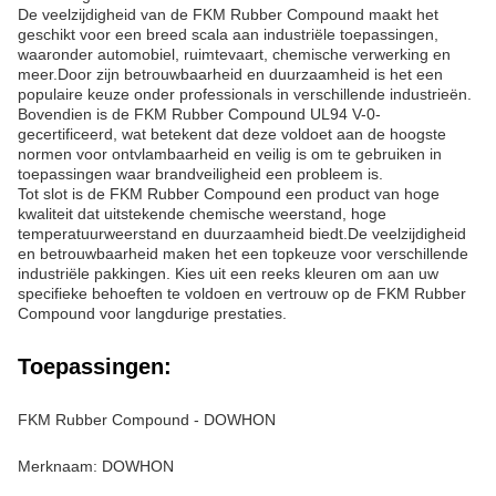
De veelzijdigheid van de FKM Rubber Compound maakt het
geschikt voor een breed scala aan industriële toepassingen,
waaronder automobiel, ruimtevaart, chemische verwerking en
meer.Door zijn betrouwbaarheid en duurzaamheid is het een
populaire keuze onder professionals in verschillende industrieën.
Bovendien is de FKM Rubber Compound UL94 V-0-
gecertificeerd, wat betekent dat deze voldoet aan de hoogste
normen voor ontvlambaarheid en veilig is om te gebruiken in
toepassingen waar brandveiligheid een probleem is.
Tot slot is de FKM Rubber Compound een product van hoge
kwaliteit dat uitstekende chemische weerstand, hoge
temperatuurweerstand en duurzaamheid biedt.De veelzijdigheid
en betrouwbaarheid maken het een topkeuze voor verschillende
industriële pakkingen. Kies uit een reeks kleuren om aan uw
specifieke behoeften te voldoen en vertrouw op de FKM Rubber
Compound voor langdurige prestaties.
Toepassingen:
FKM Rubber Compound - DOWHON
Merknaam: DOWHON