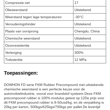
Compressie-set
17
Olieweerstand
Uitstekend.
Weerstand tegen lage temperaturen
-30°C
Verouderingshinder
Uitstekend.
Plaats van oorsprong
Chengdu, China
Chemische weerstand
Uitstekend.
Ozonresistentie
Uitstekend.
Verlenging
300%
Treksterkte
12 MPa
Toepassingen:
DOWHON FD serie FKM Rubber Precompound met uitstekende
chemische weerstand is een perfecte keuze voor de
automobielindustrie, vooral voor brandstof systeem.Deze FKM
precompound rubber is 100% modulus getest op 12De prijs voor
dit FKM precompound rubber is 8-50usd/kg, en de verpakking is
20kg per karton, 500kgs/625kgs/700kgs per pallet.De levertijd