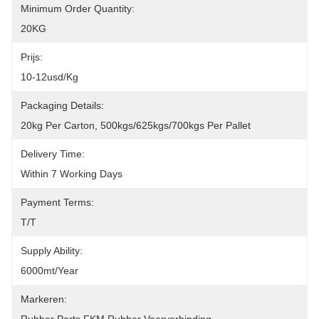
Minimum Order Quantity:
20KG
Prijs:
10-12usd/kg
Packaging Details:
20kg Per Carton, 500kgs/625kgs/700kgs Per Pallet
Delivery Time:
Within 7 Working Days
Payment Terms:
T/T
Supply Ability:
6000mt/year
Markeren: