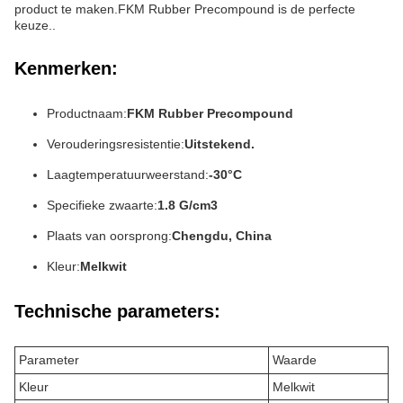
product te maken.FKM Rubber Precompound is de perfecte
keuze..
Kenmerken:
Productnaam:
FKM Rubber Precompound
Verouderingsresistentie:
Uitstekend.
Laagtemperatuurweerstand:
-30°C
Specifieke zwaarte:
1.8 G/cm3
Plaats van oorsprong:
Chengdu, China
Kleur:
Melkwit
Technische parameters:
Parameter
Waarde
Kleur
Melkwit