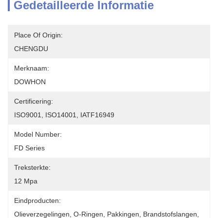
Gedetailleerde Informatie
Place Of Origin:
CHENGDU
Merknaam:
DOWHON
Certificering:
ISO9001, ISO14001, IATF16949
Model Number:
FD Series
Treksterkte:
12 Mpa
Eindproducten:
Olieverzegelingen, O-Ringen, Pakkingen, Brandstofslangen, 