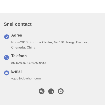
Snel contact
Adres
Room2010, Fortune Center, No.191 Tongyi Bystreet,
Chengdu, China
Telefoon
86-028-87578925-9:00
E-mail
yguo@dowhon.com