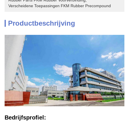
Rubber Parts FKM Rubber Voorverbinding
, 
Verscheidene Toepassingen FKM Rubber Precompound
Productbeschrijving
Bedrijfsprofiel: