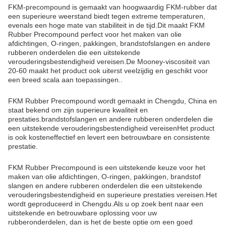
FKM-precompound is gemaakt van hoogwaardig FKM-rubber dat
een superieure weerstand biedt tegen extreme temperaturen,
evenals een hoge mate van stabiliteit in de tijd.Dit maakt FKM
Rubber Precompound perfect voor het maken van olie
afdichtingen, O-ringen, pakkingen, brandstofslangen en andere
rubberen onderdelen die een uitstekende
verouderingsbestendigheid vereisen.De Mooney-viscositeit van
20-60 maakt het product ook uiterst veelzijdig en geschikt voor
een breed scala aan toepassingen..
FKM Rubber Precompound wordt gemaakt in Chengdu, China en
staat bekend om zijn superieure kwaliteit en
prestaties.brandstofslangen en andere rubberen onderdelen die
een uitstekende verouderingsbestendigheid vereisenHet product
is ook kosteneffectief en levert een betrouwbare en consistente
prestatie.
FKM Rubber Precompound is een uitstekende keuze voor het
maken van olie afdichtingen, O-ringen, pakkingen, brandstof
slangen en andere rubberen onderdelen die een uitstekende
verouderingsbestendigheid en superieure prestaties vereisen.Het
wordt geproduceerd in Chengdu.Als u op zoek bent naar een
uitstekende en betrouwbare oplossing voor uw
rubberonderdelen, dan is het de beste optie om een goed