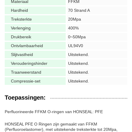
Materiaal
FFKM
Hardheid
70 Strand A
Treksterkte
20Mpa
Verlenging
400%
Drukbereik
0~50Mpa
Ontvlambaarheid
UL94V0
Slijtvastheid
Uitstekend.
Verouderingshinder
Uitstekend.
Traanweerstand
Uitstekend.
Compressie-set
Uitstekend.
Toepassingen:
Perfluorineerde FFKM O-ringen van HONSEAL: PFE
HONSEAL PFE O Ringen zijn gemaakt van FFKM
(Perfluoroelastomer), met uitstekende treksterkte tot 20Mpa,