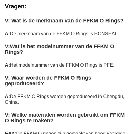
Vragen:
V:
Wat is de merknaam van de FFKM O Rings?
A:
De merknaam van de FFKM O Rings is HONSEAL.
V:
Wat is het modelnummer van de FFKM O
Rings?
A:
Het modelnummer van de FFKM O Rings is PFE.
V:
Waar worden de FFKM O Rings
geproduceerd?
A:
De FFKM O Rings worden geproduceerd in Chengdu,
China.
V:
Welke materialen worden gebruikt om FFKM
O Rings te maken?
Een
:
De FFKM O-ringen zijn gemaakt van hoogwaardige