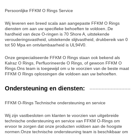
Persoonlijke FFKM O Rings Service
Wij leveren een breed scala aan aangepaste FFKM O Rings
diensten om aan uw specifieke behoeften te voldoen..De
hardheid van deze O-ringen is 70 Shore A, uitstekende
verouderingsvastheid, uitstekende slijtvastheid, drukbereik van 0
tot 50 Mpa en ontvlambaarheid is UL94V0.
Onze gespecialiseerde FFKM O Rings staan ook bekend als
Kalraz O Rings, Perfluorineerde O Rings, of gewoon FFKM O
Rings.Ons team is toegewijd om u te voorzien van de beste maat
FFKM O Rings oplossingen die voldoen aan uw behoeften.
Ondersteuning en diensten:
FFKM O-Rings Technische ondersteuning en service
Wij zijn vastbesloten om klanten te voorzien van uitgebreide
technische ondersteuning en service van FFKM O-Rings om
ervoor te zorgen dat onze producten voldoen aan de hoogste
normen.Onze technische ondersteuning team is beschikbaar om