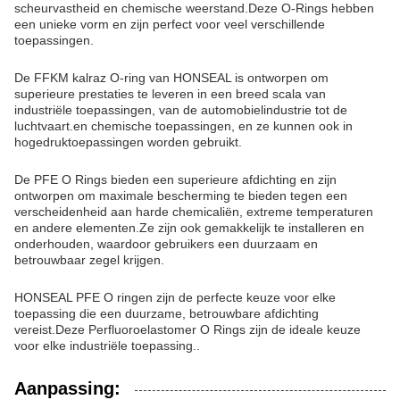
scheurvastheid en chemische weerstand.Deze O-Rings hebben
een unieke vorm en zijn perfect voor veel verschillende
toepassingen.
De FFKM kalraz O-ring van HONSEAL is ontworpen om
superieure prestaties te leveren in een breed scala van
industriële toepassingen, van de automobielindustrie tot de
luchtvaart.en chemische toepassingen, en ze kunnen ook in
hogedruktoepassingen worden gebruikt.
De PFE O Rings bieden een superieure afdichting en zijn
ontworpen om maximale bescherming te bieden tegen een
verscheidenheid aan harde chemicaliën, extreme temperaturen
en andere elementen.Ze zijn ook gemakkelijk te installeren en
onderhouden, waardoor gebruikers een duurzaam en
betrouwbaar zegel krijgen.
HONSEAL PFE O ringen zijn de perfecte keuze voor elke
toepassing die een duurzame, betrouwbare afdichting
vereist.Deze Perfluoroelastomer O Rings zijn de ideale keuze
voor elke industriële toepassing..
Aanpassing: