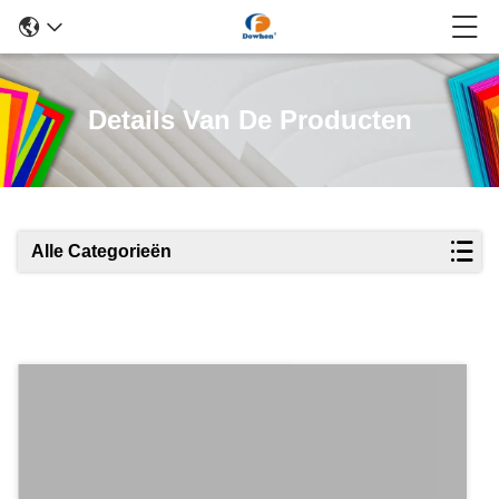
Details Van De Producten
Alle Categorieën