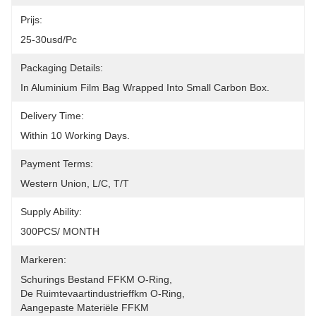
Prijs:
25-30usd/pc
Packaging Details:
In Aluminium Film Bag Wrapped Into Small Carbon Box.
Delivery Time:
Within 10 Working Days.
Payment Terms:
Western Union, L/C, T/T
Supply Ability:
300PCS/ MONTH
Markeren:
Schurings Bestand FFKM O-Ring
, 
De Ruimtevaartindustrieffkm O-Ring
, 
Aangepaste Materiële FFKM