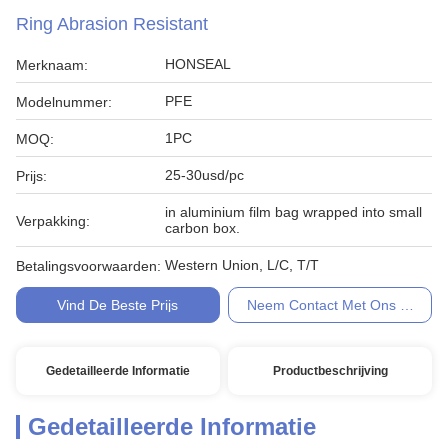
Ring Abrasion Resistant
HONSEAL
Merknaam:
PFE
Modelnummer:
1PC
MOQ:
25-30usd/pc
Prijs:
in aluminium film bag wrapped into small
Verpakking:
carbon box.
Western Union, L/C, T/T
Betalingsvoorwaarden:
Vind De Beste Prijs
Neem Contact Met Ons Op
Gedetailleerde Informatie
Productbeschrijving
Gedetailleerde Informatie