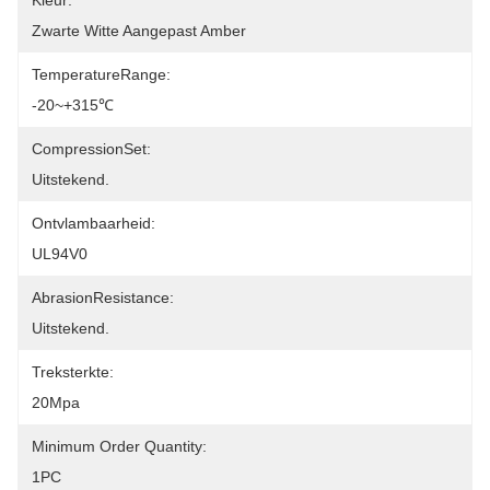
Kleur:
Zwarte Witte Aangepast Amber
TemperatureRange:
-20~+315℃
CompressionSet:
Uitstekend.
Ontvlambaarheid:
UL94V0
AbrasionResistance:
Uitstekend.
Treksterkte:
20Mpa
Minimum Order Quantity:
1PC