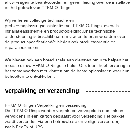
al uw vragen te beantwoorden en geven leiding over de installatie
en het gebruik van FFKM O-Rings.
Wij verlenen volledige technische en
probleemoplossingsassistentie met FFKM O-Rings, evenals
installatieassistentie en productopleiding.Onze technische
ondersteuning is beschikbaar om vragen te beantwoorden over
de product specificatiesWe bieden ook productgarantie en
reparatiediensten.
We bieden ook een breed scala aan diensten om u te helpen het
meeste uit uw FFKM O-Rings te halen.Ons team heeft ervaring in
het samenwerken met klanten om de beste oplossingen voor hun
behoeften te ontwikkelen..
Verpakking en verzending:
FFKM O Ringen Verpakking en verzending:
De FFKM O Rings worden verpakt en verzegeld in een zak en
vervolgens in een karton geplaatst voor verzending.Het pakket
wordt verzonden via een betrouwbare en veilige vervoerder,
zoals FedEx of UPS.