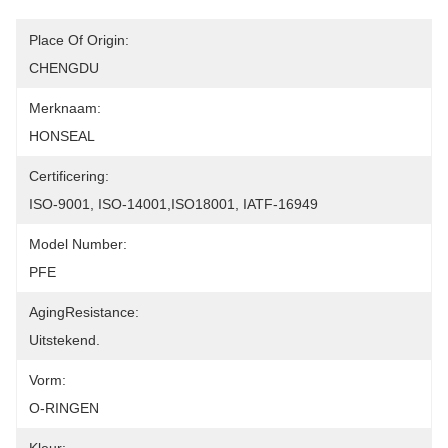
Place Of Origin:
CHENGDU
Merknaam:
HONSEAL
Certificering:
ISO-9001, ISO-14001,ISO18001, IATF-16949
Model Number:
PFE
AgingResistance:
Uitstekend.
Vorm:
O-RINGEN