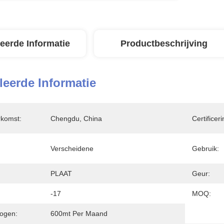
leerde Informatie
Productbeschrijving
leerde Informatie
rkomst:
Chengdu, China
Certificeri
Verscheidene
Gebruik:
PLAAT
Geur:
-17
MOQ:
ogen:
600mt Per Maand