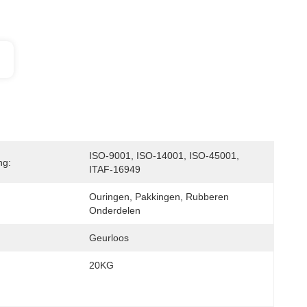
ISO-9001, ISO-14001, ISO-45001, 
ng:
ITAF-16949
Ouringen, Pakkingen, Rubberen 
Onderdelen
Geurloos
20KG