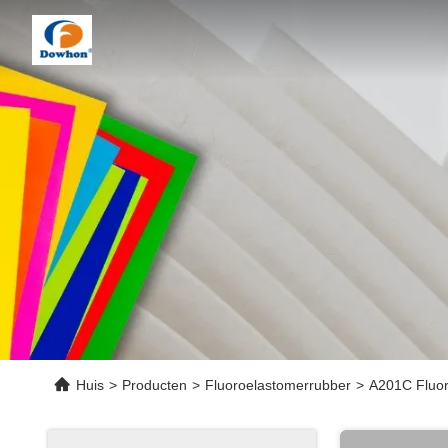
Huis
>
Producten
>
Fluoroelastomerrubber
>
A201C Fluor