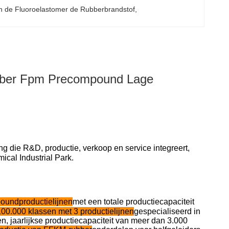
 de Fluoroelastomer de Rubberbrandstof
, 
ubber Fpm Precompound Lage
die R&D, productie, verkoop en service integreert,
cal Industrial Park.
oundproductielijnen
met een totale productiecapaciteit
00.000 klassen met 3 productielijnen
gespecialiseerd in
, jaarlijkse productiecapaciteit van meer dan 3.000