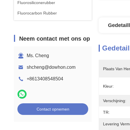
Fluorosiliconerubber
Fluorocarbon Rubber
Gedetail
Neem contact met ons op
Gedetail
Ms. Cheng
shcheng@dowhon.com
Plaats Van He
+8613408548504
Kleur:
Verschijning:
Contact opnemen
TR:
Levering Verm