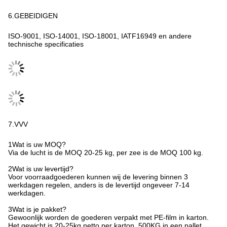
6.GEBEIDIGEN
ISO-9001, ISO-14001, ISO-18001, IATF16949 en andere
technische specificaties
7.VVV
1Wat is uw MOQ?
Via de lucht is de MOQ 20-25 kg, per zee is de MOQ 100 kg.
2Wat is uw levertijd?
Voor voorraadgoederen kunnen wij de levering binnen 3
werkdagen regelen, anders is de levertijd ongeveer 7-14
werkdagen.
3Wat is je pakket?
Gewoonlijk worden de goederen verpakt met PE-film in karton.
Het gewicht is 20-25kg netto per karton. 500KG in een pallet.