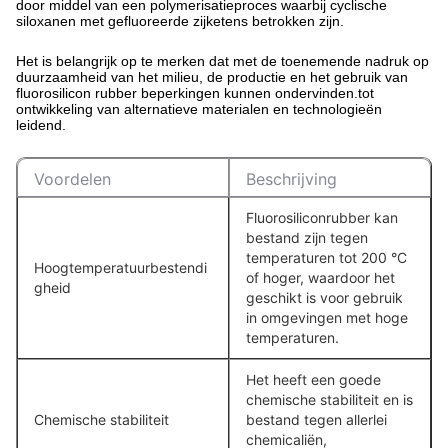
door middel van een polymerisatieproces waarbij cyclische
siloxanen met gefluoreerde zijketens betrokken zijn.
Het is belangrijk op te merken dat met de toenemende nadruk op
duurzaamheid van het milieu, de productie en het gebruik van
fluorosilicon rubber beperkingen kunnen ondervinden.tot
ontwikkeling van alternatieve materialen en technologieën
leidend.
Voordelen
Beschrijving
Fluorosiliconrubber kan
bestand zijn tegen
temperaturen tot 200 °C
Hoogtemperatuurbestendi
of hoger, waardoor het
gheid
geschikt is voor gebruik
in omgevingen met hoge
temperaturen.
Het heeft een goede
chemische stabiliteit en is
Chemische stabiliteit
bestand tegen allerlei
chemicaliën,