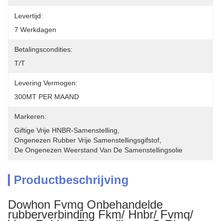
Levertijd:
7 Werkdagen
Betalingscondities:
T/T
Levering Vermogen:
300MT PER MAAND
Markeren:
Giftige Vrije HNBR-Samenstelling
, 
Ongenezen Rubber Vrije Samenstellingsgifstof
, 
De Ongenezen Weerstand Van De Samenstellingsolie
Productbeschrijving
Dowhon Fvmq Onbehandelde
rubberverbinding Fkm/ Hnbr/ Fvmq/