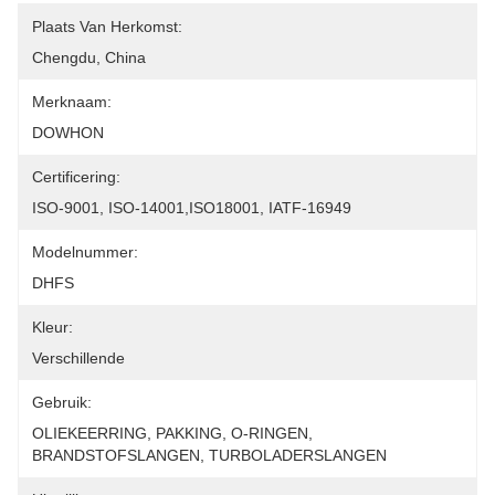
Plaats Van Herkomst:
Chengdu, China
Merknaam:
DOWHON
Certificering:
ISO-9001, ISO-14001,ISO18001, IATF-16949
Modelnummer:
DHFS
Kleur:
Verschillende
Gebruik:
OLIEKEERRING, PAKKING, O-RINGEN, 
BRANDSTOFSLANGEN, TURBOLADERSLANGEN