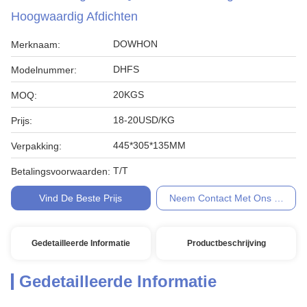
Hoogwaardig Afdichten
DOWHON
Merknaam:
DHFS
Modelnummer:
20KGS
MOQ:
18-20USD/KG
Prijs:
445*305*135MM
Verpakking:
T/T
Betalingsvoorwaarden:
Vind De Beste Prijs
Neem Contact Met Ons Op
Gedetailleerde Informatie
Productbeschrijving
Gedetailleerde Informatie