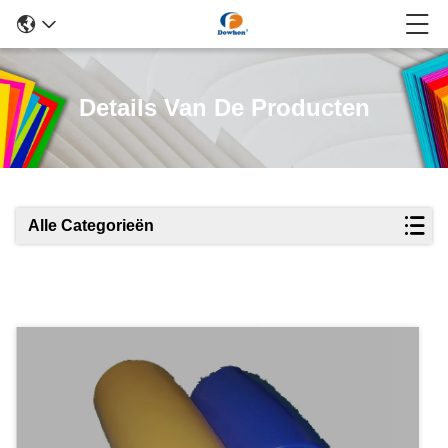
Details Van De Producten
Alle Categorieën