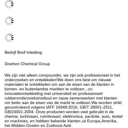
Bedrijf Breif Inleiding:
Dowhon Chemical Group
We zijn niet alleen compounder, we zijn ook professioneel in het
onderzoeken en ontwikkelen!We doen ons best om nieuwe
materialen te ontwikkelen om aan de eisen van de klanten in
binnen- en buitenlandse markten te voldoen., co-
innovatieontwikkeling met universiteit en professioneel
rubberonderzoeksinstituut en nauw samenwerken met klanten
om beter aan de eisen van de markt te voldoen.We worden strikt
gecontroleerd volgens IATF 16949:2016, GB/T 28001-2011,
GB/24001-2004. Onze producten worden veel gebruikt in de
chemie, luchtvaart, ruimtevaart, elektronica, aardolie, auto, textiel
en machines, en hebben bekende klanten uit Europa,Amerika,
het Midden-Oosten en Zuidoost-Azië.