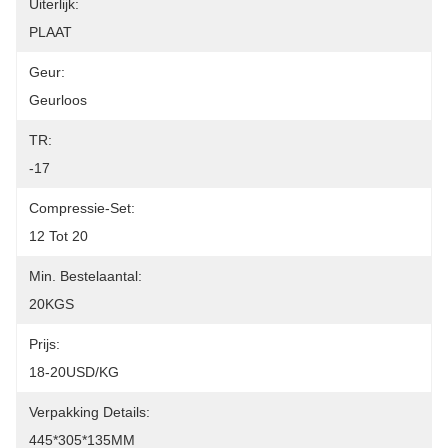
Uiterlijk:
PLAAT
Geur:
Geurloos
TR:
-17
Compressie-Set:
12 Tot 20
Min. Bestelaantal:
20KGS
Prijs:
18-20USD/KG
Verpakking Details:
445*305*135MM