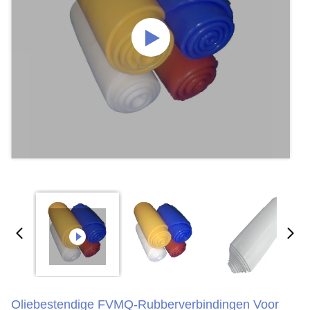
Oliebestendige FVMQ-Rubberverbindingen Voor