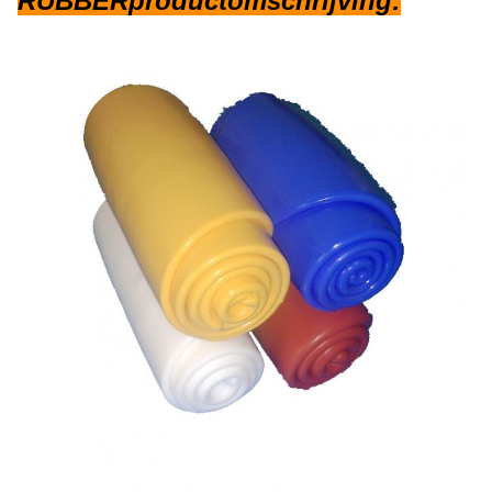
RUBBERproductomschrijving: