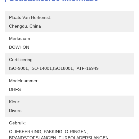
Plaats Van Herkomst:
Chengdu, China
Merknaam:
DOWHON
Certificering:
ISO-9001, ISO-14001,ISO18001, IATF-16949
Modelnummer:
DHFS
Kleur:
Divers
Gebruik:
OLIEKEERRING, PAKKING, O-RINGEN, 
BRANDSTOFSLANGEN, TURBOLADERSLANGEN