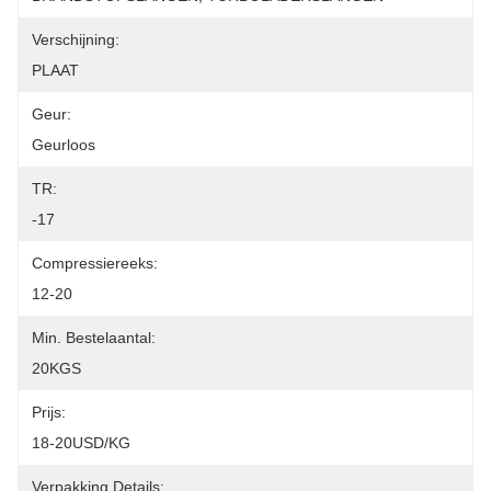
Verschijning:
PLAAT
Geur:
Geurloos
TR:
-17
Compressiereeks:
12-20
Min. Bestelaantal:
20KGS
Prijs:
18-20USD/KG
Verpakking Details: