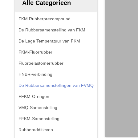
Alle Categorieën
FKM Rubberprecompound
De Rubbersamenstelling van FKM
De Lage Temperatuur van FKM
FKM-Fluorrubber
Fluoroelastomerrubber
HNBR-verbinding
De Rubbersamenstellingen van FVMQ
FFKM-O-ringen
VMQ-Samenstelling
FFKM-Samenstelling
Rubberadditieven