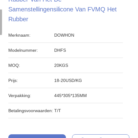
Samenstellingensilicone Van FVMQ Het
Rubber
Merknaam:
DOWHON
Modelnummer:
DHFS
MOQ:
20KGS
Prijs:
18-20USD/KG
Verpakking:
445*305*135MM
Betalingsvoorwaarden:
T/T