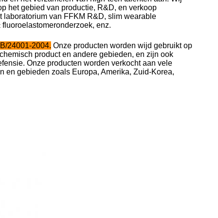
 op het gebied van productie, R&D, en verkoop
t laboratorium van FFKM R&D, slim wearable
fluoroelastomeronderzoek, enz.
t
GB/24001-2004.
Onze producten worden wijd gebruikt op
, chemisch product en andere gebieden, en zijn ook
fensie. Onze producten worden verkocht aan vele
en en gebieden zoals Europa, Amerika, Zuid-Korea,