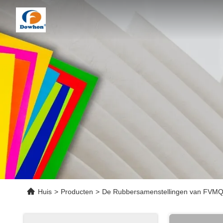
Huis
>
Producten
>
De Rubbersamenstellingen van FVM