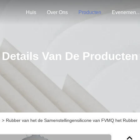
Huis
Over Ons
Producten
Evenemen
Details Van De Producten
Q
>
Rubber van het de Samenstellingensilicone van FVMQ het Rubber