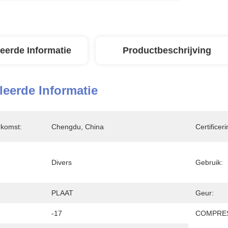
leerde Informatie
Productbeschrijving
leerde Informatie
rkomst:
Chengdu, China
Certificeri
Divers
Gebruik:
PLAAT
Geur:
-17
COMPRES