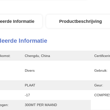
leerde Informatie
Productbeschrijving
leerde Informatie
rkomst:
Chengdu, China
Certificeri
Divers
Gebruik:
PLAAT
Geur:
-17
COMPRES
ogen:
300MT PER MAAND