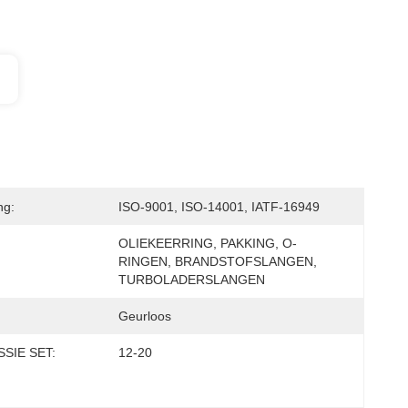
ng:
ISO-9001, ISO-14001, IATF-16949
OLIEKEERRING, PAKKING, O-
RINGEN, BRANDSTOFSLANGEN, 
TURBOLADERSLANGEN
Geurloos
SIE SET:
12-20