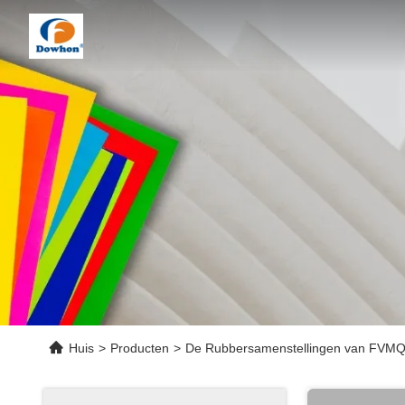
Huis
>
Producten
>
De Rubbersamenstellingen van FVM