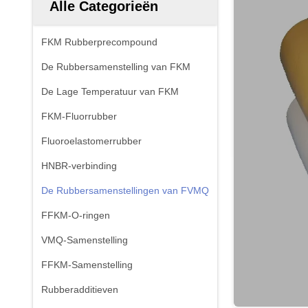
Alle Categorieën
FKM Rubberprecompound
De Rubbersamenstelling van FKM
De Lage Temperatuur van FKM
FKM-Fluorrubber
Fluoroelastomerrubber
HNBR-verbinding
De Rubbersamenstellingen van FVMQ
FFKM-O-ringen
VMQ-Samenstelling
FFKM-Samenstelling
Rubberadditieven