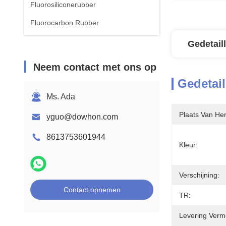
Fluorosiliconerubber
Fluorocarbon Rubber
Gedetail
Neem contact met ons op
Gedetail
Ms. Ada
Plaats Van He
yguo@dowhon.com
8613753601944
Kleur:
Verschijning:
Contact opnemen
TR:
Levering Verm