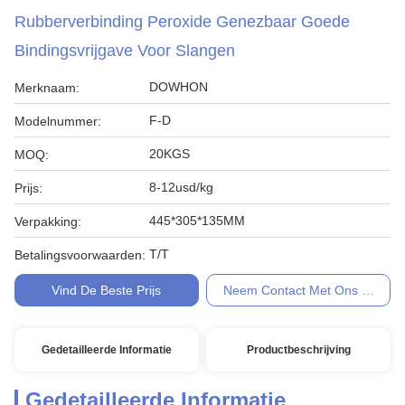
Rubberverbinding Peroxide Genezbaar Goede
Bindingsvrijgave Voor Slangen
DOWHON
Merknaam:
F-D
Modelnummer:
20KGS
MOQ:
8-12usd/kg
Prijs:
445*305*135MM
Verpakking:
T/T
Betalingsvoorwaarden:
Vind De Beste Prijs
Neem Contact Met Ons Op
Gedetailleerde Informatie
Productbeschrijving
Gedetailleerde Informatie