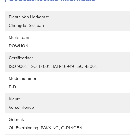
Plaats Van Herkomst:
Chengdu, Sichuan
Merknaam:
DOWHON
Certificering:
ISO-9001, ISO-14001, IATF16949, ISO-45001.
Modelnummer:
F-D
Kleur:
Verschillende
Gebruik:
OLIEverbinding, PAKKING, O-RINGEN.