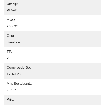
Uiterlijk:
PLAAT
MOQ:
20 KGS
Geur:
Geurloos
TR:
-17
Compressie-Set:
12 Tot 20
Min. Bestelaantal:
20KGS
Prijs: