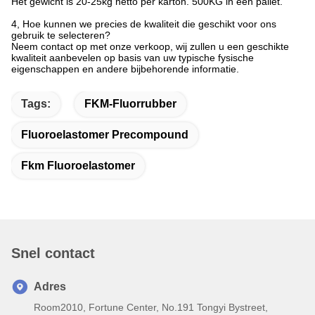
Gewoonlijk worden de goederen verpakt met PE-film in karton.
Het gewicht is 20-25kg netto per karton. 500KG in een pallet.
4, Hoe kunnen we precies de kwaliteit die geschikt voor ons
gebruik te selecteren?
Neem contact op met onze verkoop, wij zullen u een geschikte
kwaliteit aanbevelen op basis van uw typische fysische
eigenschappen en andere bijbehorende informatie.
Tags:
FKM-Fluorrubber
Fluoroelastomer Precompound
Fkm Fluoroelastomer
Snel contact
Adres