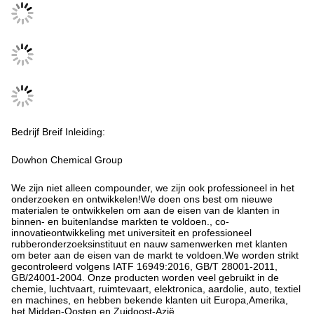
Bedrijf Breif Inleiding:
Dowhon Chemical Group
We zijn niet alleen compounder, we zijn ook professioneel in het
onderzoeken en ontwikkelen!We doen ons best om nieuwe
materialen te ontwikkelen om aan de eisen van de klanten in
binnen- en buitenlandse markten te voldoen., co-
innovatieontwikkeling met universiteit en professioneel
rubberonderzoeksinstituut en nauw samenwerken met klanten
om beter aan de eisen van de markt te voldoen.We worden strikt
gecontroleerd volgens IATF 16949:2016, GB/T 28001-2011,
GB/24001-2004. Onze producten worden veel gebruikt in de
chemie, luchtvaart, ruimtevaart, elektronica, aardolie, auto, textiel