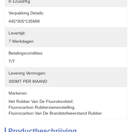
8-12usd/kg
Verpakking Details:
445*305*135MM
Levertijd:
7 Werkdagen
Betalingscondities:
T/T
Levering Vermogen:
300MT PER MAAND
Markeren:
Het Rubber Van De Fluorokoolstof
, 
Fluorocarbon Rubbersamenstelling
, 
Fluorocarbon Van De Brandstofweerstand Rubber
Productbeschrijving