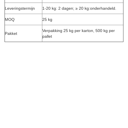
Leveringstermijn
1-20 kg: 2 dagen; ≥ 20 kg:onderhandeld.
MOQ
25 kg
Verpakking 25 kg per karton, 500 kg per
Pakket
pallet