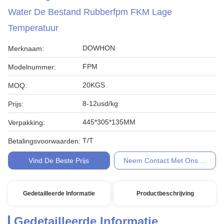
Water De Bestand Rubberfpm FKM Lage
Temperatuur
DOWHON
Merknaam:
FPM
Modelnummer:
20KGS
MOQ:
8-12usd/kg
Prijs:
445*305*135MM
Verpakking:
T/T
Betalingsvoorwaarden:
Vind De Beste Prijs
Neem Contact Met Ons Op
Gedetailleerde Informatie
Productbeschrijving
Gedetailleerde Informatie