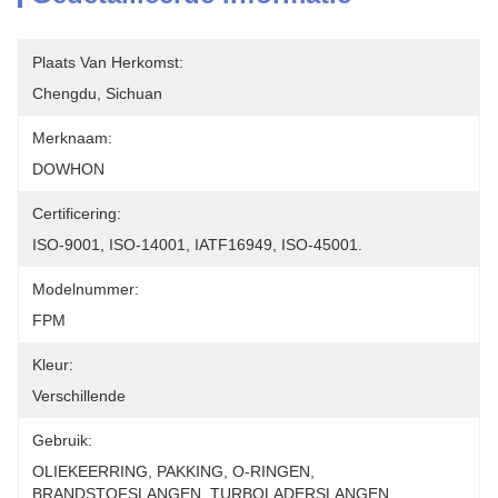
Plaats Van Herkomst:
Chengdu, Sichuan
Merknaam:
DOWHON
Certificering:
ISO-9001, ISO-14001, IATF16949, ISO-45001.
Modelnummer:
FPM
Kleur:
Verschillende
Gebruik:
OLIEKEERRING, PAKKING, O-RINGEN, 
BRANDSTOFSLANGEN, TURBOLADERSLANGEN