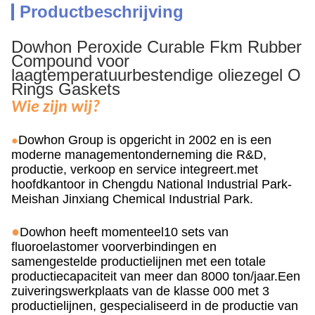
Productbeschrijving
Dowhon Peroxide Curable Fkm Rubber
Compound voor
laagtemperatuurbestendige oliezegel O
Rings Gaskets
Wie zijn wij?
Dowhon Group is opgericht in 2002 en is een
●
moderne managementonderneming die R&D,
productie, verkoop en service integreert.met
hoofdkantoor in Chengdu National Industrial Park-
Meishan Jinxiang Chemical Industrial Park.
●
Dowhon heeft momenteel
10 sets van
fluoroelastomer voorverbindingen en
samengestelde productielijnen met een totale
productiecapaciteit van meer dan 8000 ton/jaar.Een
zuiveringswerkplaats van de klasse 000 met 3
productielijnen, gespecialiseerd in de productie van