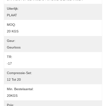
Uiterlijk:
PLAAT
MOQ:
20 KGS
Geur:
Geurloos
TR:
-17
Compressie-Set:
12 Tot 20
Min. Bestelaantal:
20KGS
Prijs: