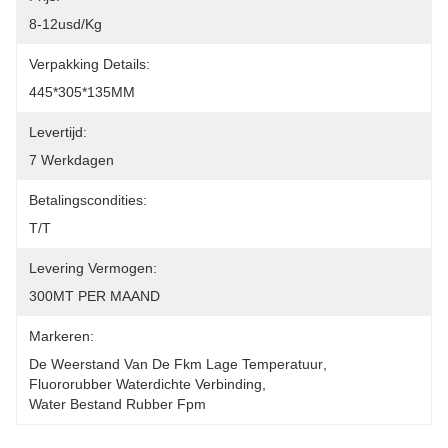
8-12usd/kg
Verpakking Details:
445*305*135MM
Levertijd:
7 Werkdagen
Betalingscondities:
T/T
Levering Vermogen:
300MT PER MAAND
Markeren:
De Weerstand Van De Fkm Lage Temperatuur
, 
Fluororubber Waterdichte Verbinding
, 
Water Bestand Rubber Fpm