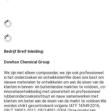
Bedrijf Breif Inleiding:
Dowhon Chemical Group
We zijn niet alleen compounder, we zijn ook professioneel 
in het onderzoeken en ontwikkelen!We doen ons best om 
nieuwe materialen te ontwikkelen om aan de eisen van de 
klanten in binnen- en buitenlandse markten te voldoen., co-
innovatieontwikkeling met universiteit en professioneel 
rubberonderzoeksinstituut en nauw samenwerken met 
klanten om beter aan de eisen van de markt te voldoen.We 
worden strikt gecontroleerd volgens IATF 16949:2016, 
GB/T 28001-2011, GB/24001-2004. Onze producten 