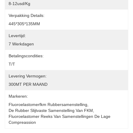
8-12usd/kg
Verpakking Details:
445*305*135MM
Levertijd:
7 Werkdagen
Betalingscondities:
T/T
Levering Vermogen:
300MT PER MAAND
Markeren:
Fluoroelastomerfkm Rubbersamenstelling
, 
De Rubber Slijtvaste Samenstelling Van FKM
, 
Fluoroelastomer Reeks Van Samenstellingen De Lage 
Compreassion