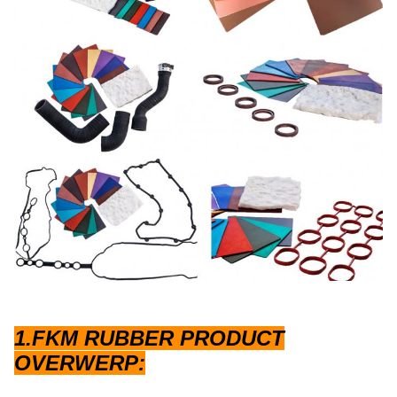
1.FKM RUBBER PRODUCT
OVERWERP: