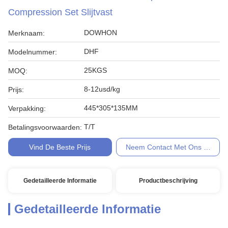
Compression Set Slijtvast
DOWHON
Merknaam:
DHF
Modelnummer:
25KGS
MOQ:
8-12usd/kg
Prijs:
445*305*135MM
Verpakking:
T/T
Betalingsvoorwaarden:
Vind De Beste Prijs
Neem Contact Met Ons Op
Gedetailleerde Informatie
Productbeschrijving
Gedetailleerde Informatie