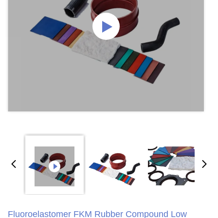
Fluoroelastomer FKM Rubber Compound Low