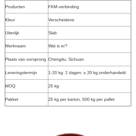
Producten
FKM-verbinding
Kleur
Verscheidene
Uiterlijk
Slab
Merknaam
Wat is er?
Plaats van oorsprong
Chengdu, Sichuan.
Leveringstermijn
1-20 kg: 2 dagen; ≥ 20 kg:onderhandeld.
MOQ
25 kg
Pakket
25 kg per karton, 500 kg per pallet