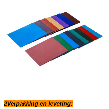
2Verpakking en levering: