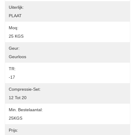
Uiterlijk:
PLAAT
Moq:
25 KGS
Geur:
Geurloos
TR:
-17
Compressie-Set:
12 Tot 20
Min. Bestelaantal:
25KGS
Prijs: