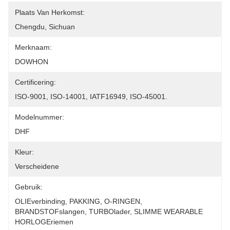
Plaats Van Herkomst:
Chengdu, Sichuan
Merknaam:
DOWHON
Certificering:
ISO-9001, ISO-14001, IATF16949, ISO-45001.
Modelnummer:
DHF
Kleur:
Verscheidene
Gebruik:
OLIEverbinding, PAKKING, O-RINGEN, 
BRANDSTOFslangen, TURBOlader, SLIMME WEARABLE 
HORLOGEriemen      