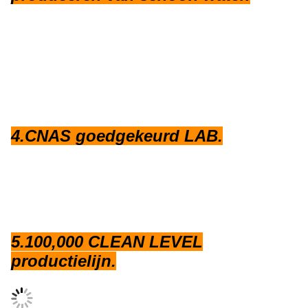
4.CNAS goedgekeurd LAB.
5.100,000 CLEAN LEVEL
productielijn.