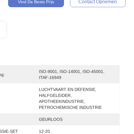
Contact Opnemen
Vind De Beste Prijs
ISO-9001, ISO-14001, ISO-45001, 
ng:
ITAF-16949
LUCHTVAART EN DEFENSIE, 
HALFGELEIDER, 
APOTHEEKINDUSTRIE, 
PETROCHEMISCHE INDUSTRIE
GEURLOOS
SIE-SET:
12-20