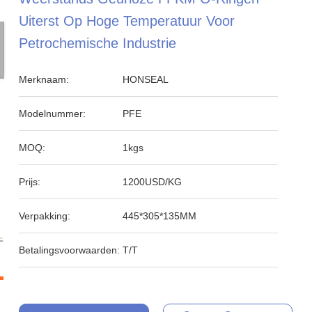
Uiterst Op Hoge Temperatuur Voor
Petrochemische Industrie
Merknaam:
HONSEAL
Modelnummer:
PFE
MOQ:
1kgs
Prijs:
1200USD/KG
Verpakking:
445*305*135MM
Betalingsvoorwaarden:
T/T