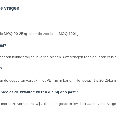
de vragen
s de MOQ 20-25kg, door de zee is de MOQ 100kg.
ijd?
deren kunnen wij de levering binnen 3 werkdagen regelen, anders is 
t?
n de goederen verpakt met PE-film in karton. Het gewicht is 20-25kg ne
precies de kwaliteit kiezen die bij ons past?
met onze verkopers, wij zullen een geschikt kwaliteit aanbevelen vol