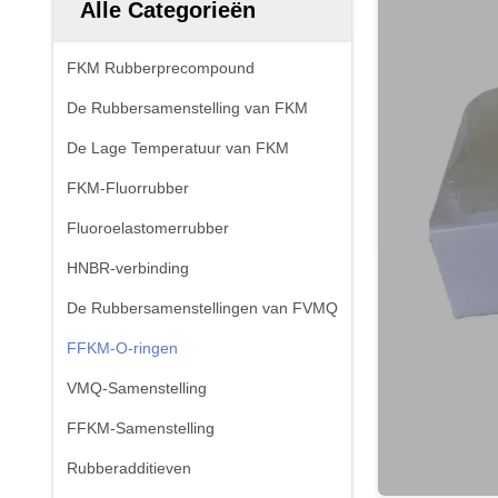
Alle Categorieën
FKM Rubberprecompound
De Rubbersamenstelling van FKM
De Lage Temperatuur van FKM
FKM-Fluorrubber
Fluoroelastomerrubber
HNBR-verbinding
De Rubbersamenstellingen van FVMQ
FFKM-O-ringen
VMQ-Samenstelling
FFKM-Samenstelling
Rubberadditieven