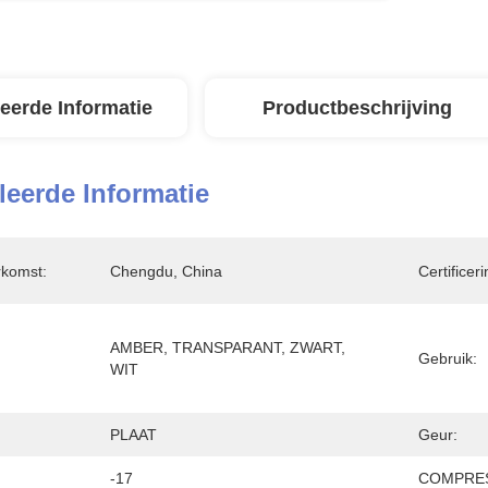
leerde Informatie
Productbeschrijving
leerde Informatie
rkomst:
Chengdu, China
Certificeri
AMBER, TRANSPARANT, ZWART, 
Gebruik:
WIT
PLAAT
Geur:
-17
COMPRES