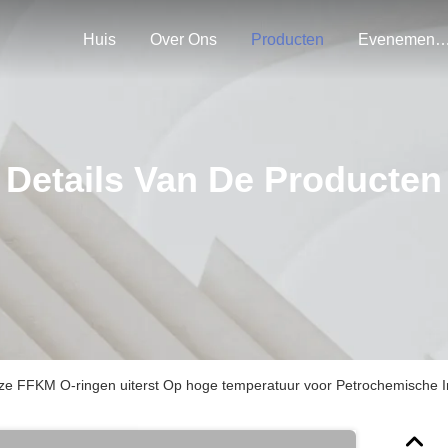
Huis
Over Ons
Producten
Evenemen
Details Van De Producten
e FFKM O-ringen uiterst Op hoge temperatuur voor Petrochemische I