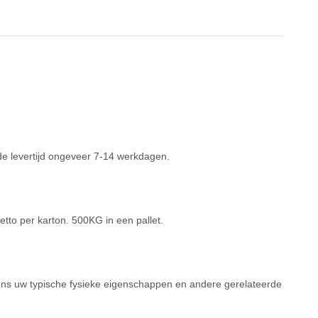
de levertijd ongeveer 7-14 werkdagen.
tto per karton. 500KG in een pallet.
gens uw typische fysieke eigenschappen en andere gerelateerde