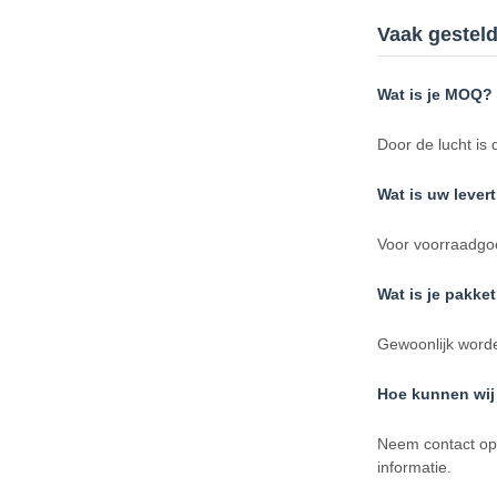
Vaak gestel
Wat is je MOQ?
Door de lucht i
Wat is uw levert
Voor voorraadgoe
Wat is je pakke
Gewoonlijk worde
Hoe kunnen wij 
Neem contact op 
informatie.