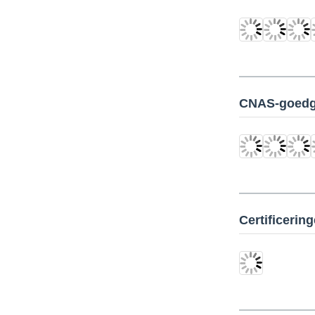
CNAS-goedg
Certificerin