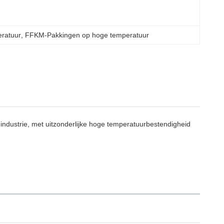
eratuur
, 
FFKM-Pakkingen op hoge temperatuur
dustrie, met uitzonderlijke hoge temperatuurbestendigheid