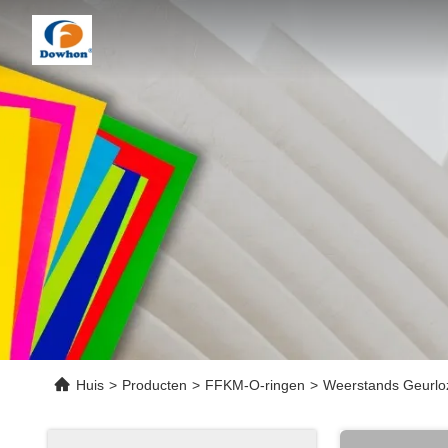
Huis
>
Producten
>
FFKM-O-ringen
>
Weerstands Geurloz