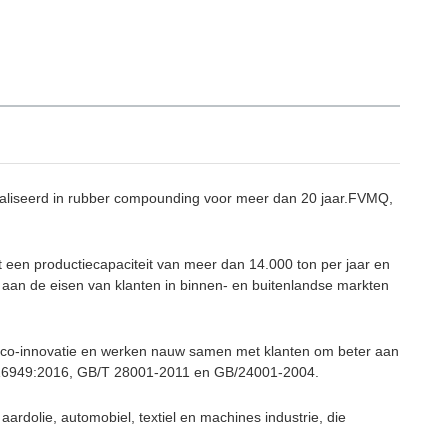
ialiseerd in rubber compounding voor meer dan 20 jaar.FVMQ,
 een productiecapaciteit van meer dan 14.000 ton per jaar en
aan de eisen van klanten in binnen- en buitenlandse markten
r co-innovatie en werken nauw samen met klanten om beter aan
TF 16949:2016, GB/T 28001-2011 en GB/24001-2004.
aardolie, automobiel, textiel en machines industrie, die