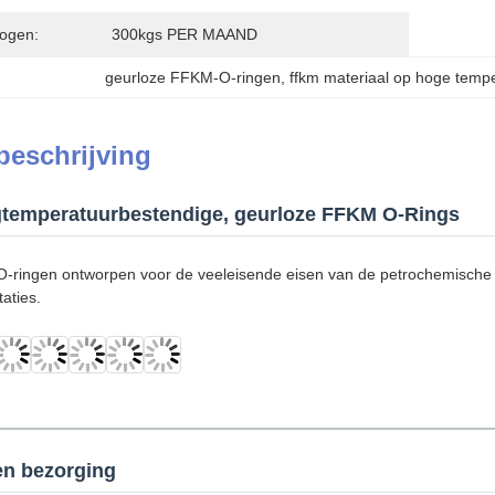
ogen:
300kgs PER MAAND
geurloze FFKM-O-ringen
, 
ffkm materiaal op hoge temp
beschrijving
temperatuurbestendige, geurloze FFKM O-Rings
ingen ontworpen voor de veeleisende eisen van de petrochemische in
aties.
en bezorging