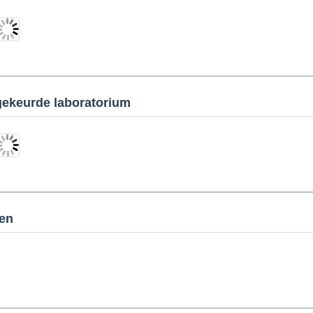
ekeurde laboratorium
gen