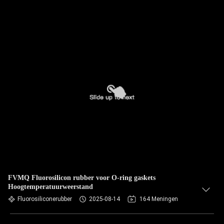
FVMQ Fluorosilicon rubber voor O-ring gaskets
Hoogtemperatuurweerstand
Fluorosiliconerubber
2025-08-14
164 Meningen