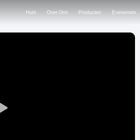
Huis
Over Ons
Producten
Evenemen
Play
Video