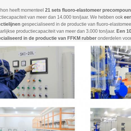
hon heeft momenteel
21 sets fluoro-elastomeer precompoun
ctiecapaciteit van meer dan 14.000 ton/jaar. We hebben ook
een
ctielijnen
gespecialiseerd in de productie van fluoro-elastom
arlijkse productiecapaciteit van meer dan 3.000 ton/jaar.
Een 10
cialiseerd in de productie van FFKM rubber
onderdelen voor 