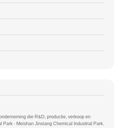
derneming die R&D, productie, verkoop en
al Park - Meishan Jinxiang Chemical Industrial Park.