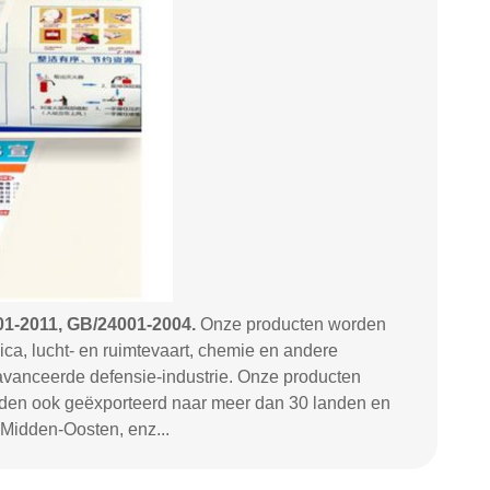
01-2011, GB/24001-2004.
Onze
producten worden
ca, lucht- en ruimtevaart, chemie en andere
avanceerde defensie-industrie.
Onze producten
rden ook geëxporteerd naar meer dan 30 landen en
Midden-Oosten, enz...