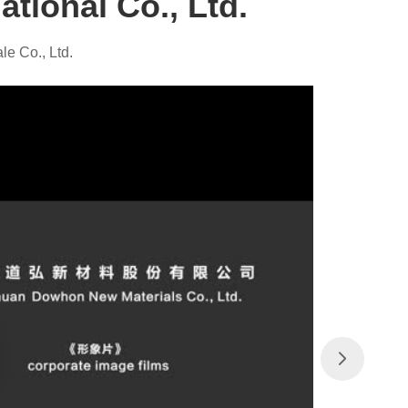
tional Co., Ltd.
e Co., Ltd.