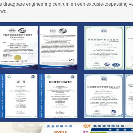
e draagbare engineering
centrum
en een extrusie-toepassing v
wd.