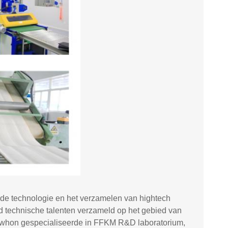
de technologie en het verzamelen van hightech
d technische talenten verzameld op het gebied van
owhon
gespecialiseerde
in
FFKM R&D laboratorium,