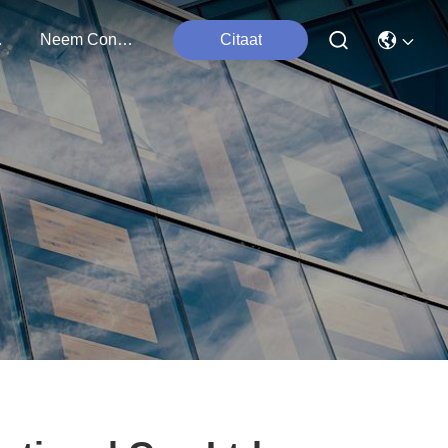
ten
Neem Contact Met Ons Op
Citaat