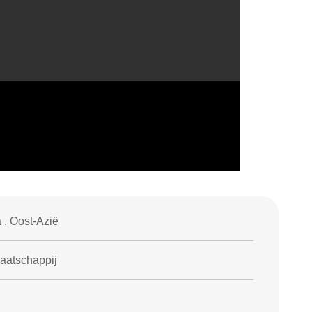
 , Oost-Azië
maatschappij