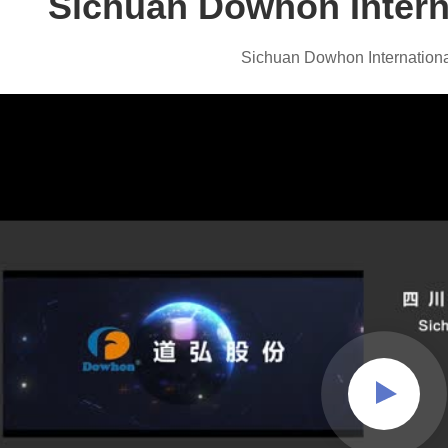
Sichuan Dowhon Interna
Sichuan Dowhon International