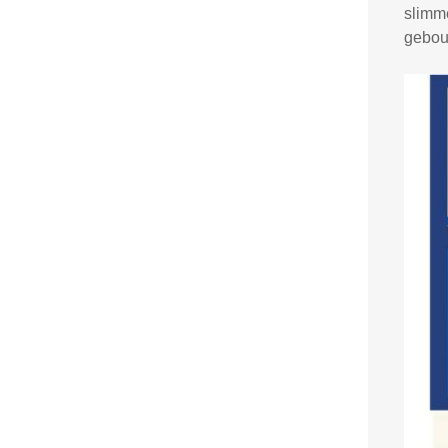
slimm
gebou