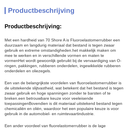
Productbeschrijving
Productbeschrijving:
Met een hardheid van 70 Shore A is Fluoroelastomerrubber een
duurzaam en langdurig materiaal dat bestand is tegen zwaar
gebruik en extreme omstandigheden.het makkelijk maken om
mee te werken en in verschillende vormen en maten te
vormenHet wordt gewoonlijk gebruikt bij de vervaardiging van O-
ringen, pakkingen, rubberen onderdelen, ingewikkelde rubberen
onderdelen en oliezegels.
Een van de belangrijkste voordelen van fluoroelastomerrubber is
de uitstekende slijtvastheid, wat betekent dat het bestand is tegen
zwaar gebruik en hoge spanningen zonder te barsten of te
breken.een betrouwbare keuze voor veeleisende
toepassingenBovendien is dit materiaal uitstekend bestand tegen
chemicaliën en oliën, waardoor het een populaire keuze is voor
gebruik in de automobiel- en ruimtevaartindustrie.
Een ander voordeel van fluorelastomerrubber is de lage