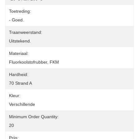
Toetreding:
- Goed.
Traanweerstand:
Uitstekend.
Materiaal:
Fluorkoolstofrubber, FKM
Hardheid:
70 Strand A
Kleur:
Verschillende
Minimum Order Quantity:
20
Prijs: