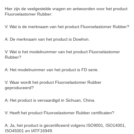
is voor kritieke toepassingen.
Aanpassing:
Ondersteuning en diensten:
Onze technische ondersteuning en diensten voor
Fluoroelastomer Rubber-producten omvatten:
Hulp bij de keuze en toepassing van het product
Technische gegevens en materiële eigenschappen
Certificering van materialen en naleving
Probleemoplossing en analyse van productfouten
Op maat gemaakte productontwikkeling en prototyping
Opleiding en voorlichting over het gebruik en de
behandeling van het product