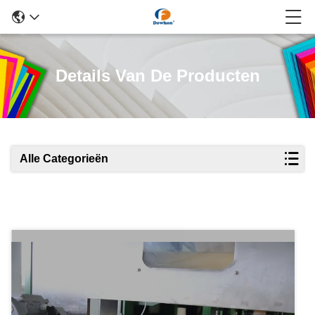
Details Van De Producten
Alle Categorieën