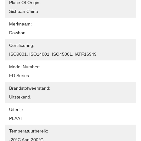
Place Of Origin:
Sichuan China
Merknaam:
Dowhon
Certificering:
ISO9001, ISO14001, ISO45001, IATF16949
Model Number:
FD Series
Brandstofweerstand:
Uitstekend.
Uiterlijk:
PLAAT
Temperatuurbereik:
-20°C Aan 200°C