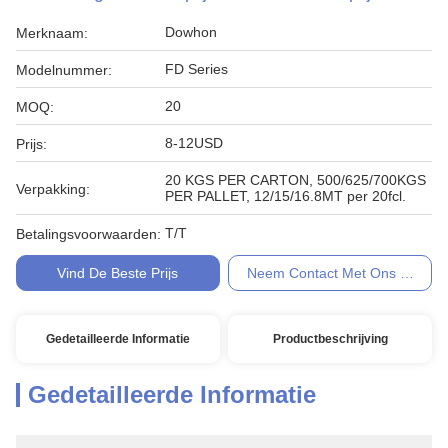
Dowhon
Merknaam:
FD Series
Modelnummer:
20
MOQ:
8-12USD
Prijs:
20 KGS PER CARTON, 500/625/700KGS
Verpakking:
PER PALLET, 12/15/16.8MT per 20fcl.
T/T
Betalingsvoorwaarden:
Vind De Beste Prijs
Neem Contact Met Ons Op
Gedetailleerde Informatie
Productbeschrijving
Gedetailleerde Informatie