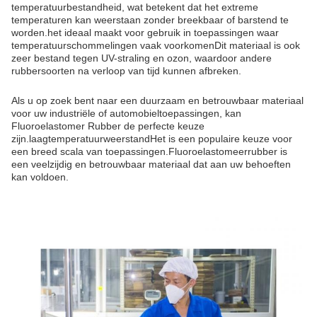
temperatuurbestandheid, wat betekent dat het extreme
temperaturen kan weerstaan zonder breekbaar of barstend te
worden.het ideaal maakt voor gebruik in toepassingen waar
temperatuurschommelingen vaak voorkomenDit materiaal is ook
zeer bestand tegen UV-straling en ozon, waardoor andere
rubbersoorten na verloop van tijd kunnen afbreken.
Als u op zoek bent naar een duurzaam en betrouwbaar materiaal
voor uw industriële of automobieltoepassingen, kan
Fluoroelastomer Rubber de perfecte keuze
zijn.laagtemperatuurweerstandHet is een populaire keuze voor
een breed scala van toepassingen.Fluoroelastomeerrubber is
een veelzijdig en betrouwbaar materiaal dat aan uw behoeften
kan voldoen.