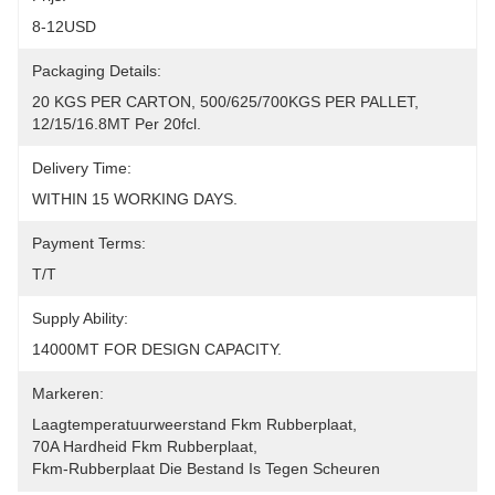
8-12USD
Packaging Details:
20 KGS PER CARTON, 500/625/700KGS PER PALLET, 
12/15/16.8MT Per 20fcl.
Delivery Time:
WITHIN 15 WORKING DAYS.
Payment Terms:
T/T
Supply Ability:
14000MT FOR DESIGN CAPACITY.
Markeren:
Laagtemperatuurweerstand Fkm Rubberplaat
, 
70A Hardheid Fkm Rubberplaat
, 
Fkm-Rubberplaat Die Bestand Is Tegen Scheuren