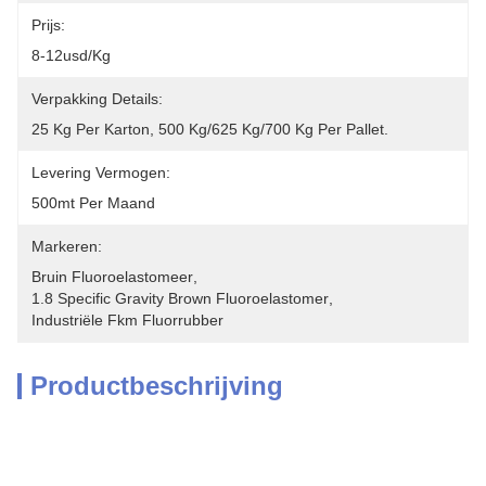
Prijs:
8-12usd/kg
Verpakking Details:
25 Kg Per Karton, 500 Kg/625 Kg/700 Kg Per Pallet.
Levering Vermogen:
500mt Per Maand
Markeren:
Bruin Fluoroelastomeer
, 
1.8 Specific Gravity Brown Fluoroelastomer
, 
Industriële Fkm Fluorrubber
Productbeschrijving