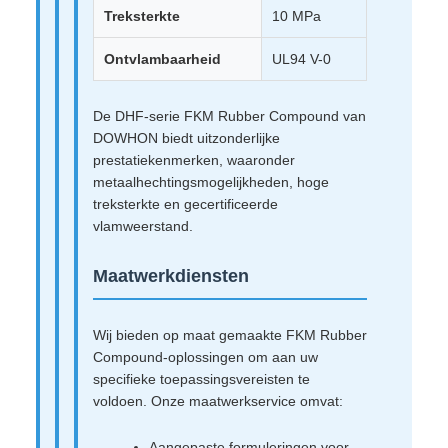
Treksterkte
10 MPa
Ontvlambaarheid
UL94 V-0
De DHF-serie FKM Rubber Compound van
DOWHON biedt uitzonderlijke
prestatiekenmerken, waaronder
metaalhechtingsmogelijkheden, hoge
treksterkte en gecertificeerde
vlamweerstand.
Maatwerkdiensten
Wij bieden op maat gemaakte FKM Rubber
Compound-oplossingen om aan uw
specifieke toepassingsvereisten te
voldoen. Onze maatwerkservice omvat:
Aangepaste formuleringen voor