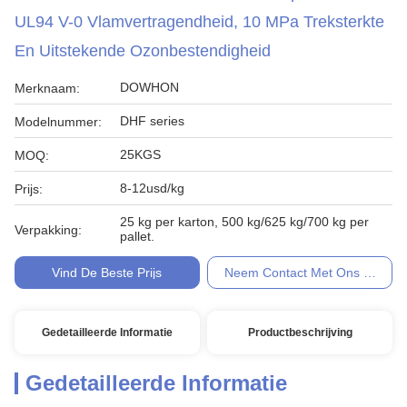
UL94 V-0 Vlamvertragendheid, 10 MPa Treksterkte
En Uitstekende Ozonbestendigheid
DOWHON
Merknaam:
DHF series
Modelnummer:
25KGS
MOQ:
8-12usd/kg
Prijs:
25 kg per karton, 500 kg/625 kg/700 kg per
Verpakking:
pallet.
Vind De Beste Prijs
Neem Contact Met Ons Op
Gedetailleerde Informatie
Productbeschrijving
Gedetailleerde Informatie