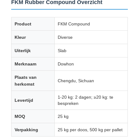
FKM Rubber Compound Overzicht
Product
FKM Compound
Kleur
Diverse
Uiterlijk
Slab
Merknaam
Dowhon
Plaats van
Chengdu, Sichuan
herkomst
1-20 kg: 2 dagen; ≥20 kg: te
Levertijd
bespreken
MOQ
25 kg
Verpakking
25 kg per doos, 500 kg per pallet