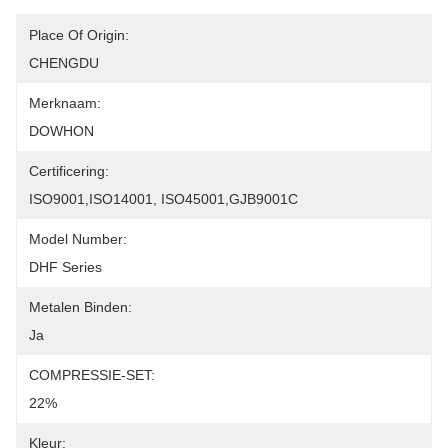
Place Of Origin:
CHENGDU
Merknaam:
DOWHON
Certificering:
ISO9001,ISO14001, ISO45001,GJB9001C
Model Number:
DHF Series
Metalen Binden:
Ja
COMPRESSIE-SET:
22%
Kleur: