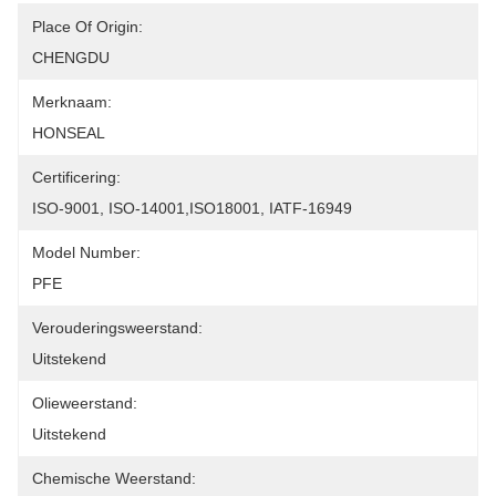
Place Of Origin:
CHENGDU
Merknaam:
HONSEAL
Certificering:
ISO-9001, ISO-14001,ISO18001, IATF-16949
Model Number:
PFE
Verouderingsweerstand:
Uitstekend
Olieweerstand:
Uitstekend
Chemische Weerstand: