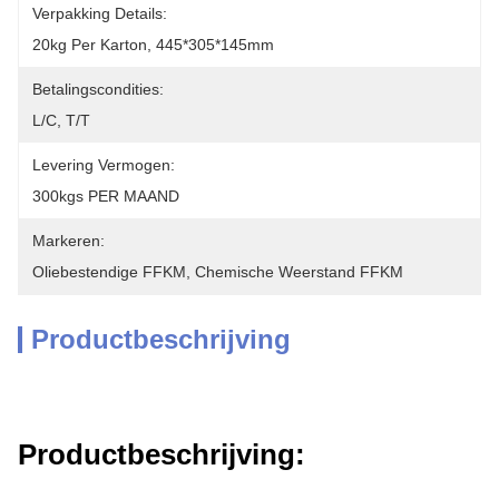
Verpakking Details:
20kg Per Karton, 445*305*145mm
Betalingscondities:
L/C, T/T
Levering Vermogen:
300kgs PER MAAND
Markeren:
Oliebestendige FFKM
, 
Chemische Weerstand FFKM
Productbeschrijving
Productbeschrijving: