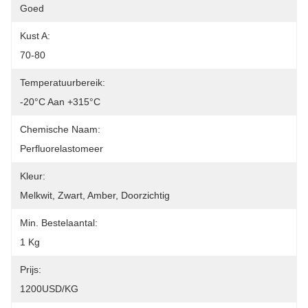
Goed
Kust A:
70-80
Temperatuurbereik:
-20°C Aan +315°C
Chemische Naam:
Perfluorelastomeer
Kleur:
Melkwit, Zwart, Amber, Doorzichtig
Min. Bestelaantal:
1 Kg
Prijs:
1200USD/KG