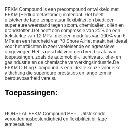
FFKM Compound is een precompound ontwikkeld met
FFKM (Perfluoroelastomer) materiaal. Het heeft
uitstekende lage temperatuur flexibiliteit en biedt een
superieure weerstand tegen stoom, chemicaliën, oliën en
brandstoffen.Het heeft een compressie van 25% en een
treksterkte van 12 MPa, met een modulus van 100% van 6
MPa en een hardheid van 70 Shore A.Het maakt het ideaal
voor het afdichten in zeer veeleisende en agressieve
omgevingen.Het is geschikt voor een breed scala van
toepassingen, zoals de automobiel-, luchtvaart-, olie- en
gasindustrie en de chemische verwerkingsindustrie.De
FFKM O-Ring Compound is een ideale keuze voor elke
afdichting die superieure prestaties en lange termijn
betrouwbaarheid vereist.
Toepassingen:
HONSEAL FFKM Compound PFE - Uitstekende
verouderingsbestendigheid en flexibiliteit bij lage
temperaturen