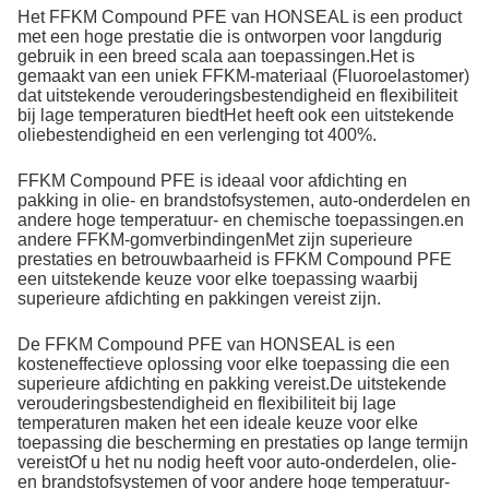
Het FFKM Compound PFE van HONSEAL is een product
met een hoge prestatie die is ontworpen voor langdurig
gebruik in een breed scala aan toepassingen.Het is
gemaakt van een uniek FFKM-materiaal (Fluoroelastomer)
dat uitstekende verouderingsbestendigheid en flexibiliteit
bij lage temperaturen biedtHet heeft ook een uitstekende
oliebestendigheid en een verlenging tot 400%.
FFKM Compound PFE is ideaal voor afdichting en
pakking in olie- en brandstofsystemen, auto-onderdelen en
andere hoge temperatuur- en chemische toepassingen.en
andere FFKM-gomverbindingenMet zijn superieure
prestaties en betrouwbaarheid is FFKM Compound PFE
een uitstekende keuze voor elke toepassing waarbij
superieure afdichting en pakkingen vereist zijn.
De FFKM Compound PFE van HONSEAL is een
kosteneffectieve oplossing voor elke toepassing die een
superieure afdichting en pakking vereist.De uitstekende
verouderingsbestendigheid en flexibiliteit bij lage
temperaturen maken het een ideale keuze voor elke
toepassing die bescherming en prestaties op lange termijn
vereistOf u het nu nodig heeft voor auto-onderdelen, olie-
en brandstofsystemen of voor andere hoge temperatuur-