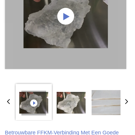
Betrouwbare FFKM-Verbinding Met Een Goede