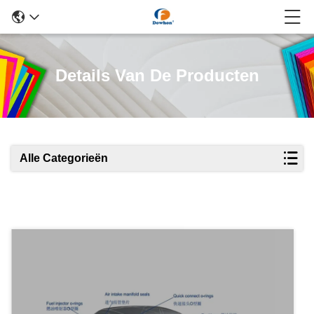
Details Van De Producten
Alle Categorieën