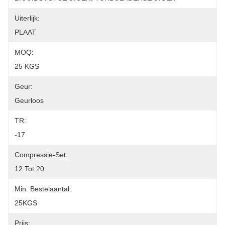
Uiterlijk:
PLAAT
MOQ:
25 KGS
Geur:
Geurloos
TR:
-17
Compressie-Set:
12 Tot 20
Min. Bestelaantal:
25KGS
Prijs: