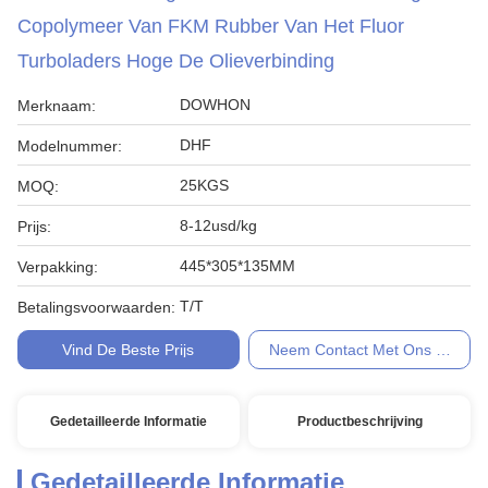
Copolymeer Van FKM Rubber Van Het Fluor
Turboladers Hoge De Olieverbinding
DOWHON
Merknaam:
DHF
Modelnummer:
25KGS
MOQ:
8-12usd/kg
Prijs:
445*305*135MM
Verpakking:
T/T
Betalingsvoorwaarden:
Vind De Beste Prijs
Neem Contact Met Ons Op
Gedetailleerde Informatie
Productbeschrijving
Gedetailleerde Informatie