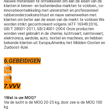
rubberonderzoeksinstituut en nauw samenwerken met 
klanten om beter aan de eisen van de markt te voldoen.We 
worden strikt gecontroleerd volgens IATF 16949:2016, 
GB/T 28001-2011, GB/24001-2004. Onze producten 
worden veel gebruikt in de chemie, luchtvaart, ruimtevaart, 
elektronica, aardolie, auto, textiel en machines, en hebben 
bekende klanten uit Europa,Amerika, het Midden-Oosten en 
Zuidoost-Azië.
6.GEBEIDIGEN
7.VVV
1Wat is uw MOQ?
Via de lucht is de MOQ 20-25 kg, door zee is de MOQ 100 
kg.
2Wat is uw levertijd?
Voor voorraadgoederen kunnen wij de levering binnen 3 