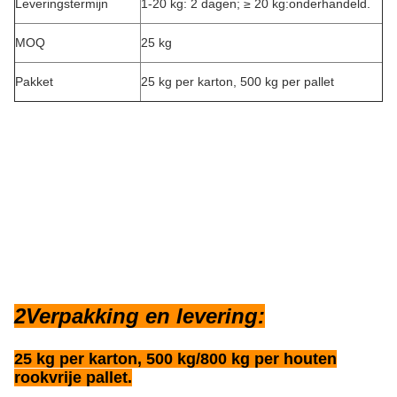
Leveringstermijn
1-20 kg: 2 dagen; ≥ 20 kg:onderhandeld.
MOQ
25 kg
Pakket
25 kg per karton, 500 kg per pallet
2Verpakking en levering:
25 kg per karton, 500 kg/800 kg per houten
rookvrije pallet.