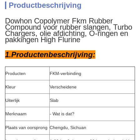
Productbeschrijving
Dowhon Copolymer Fkm Rubber
Compound voor rubber slangen, Turbo
Chargers, olie afdichting, O-ringen en
pakkingen High Flurine
1.Productenbeschrijving:
Producten
FKM-verbinding
Kleur
Verscheidene
Uiterlijk
Slab
Merknaam
- Wat is dat?
Plaats van oorsprong
Chengdu, Sichuan