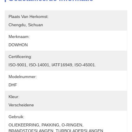
Plaats Van Herkomst:
Chengdu, Sichuan
Merknaam:
DOWHON
Certificering:
ISO-9001, ISO-14001, IATF16949, ISO-45001.
Modelnummer:
DHF
Kleur:
Verscheidene
Gebruik:
OLIEKEERRING, PAKKING, O-RINGEN, 
BRANDSTOFSLANGEN, TURBOLADERSLANGEN